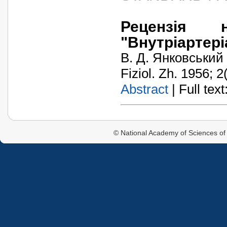
Рецензія н
"Внутріартері
В. Д. Янковський
Fiziol. Zh. 1956; 2
Abstract
| Full text:
© National Academy of Sciences of 