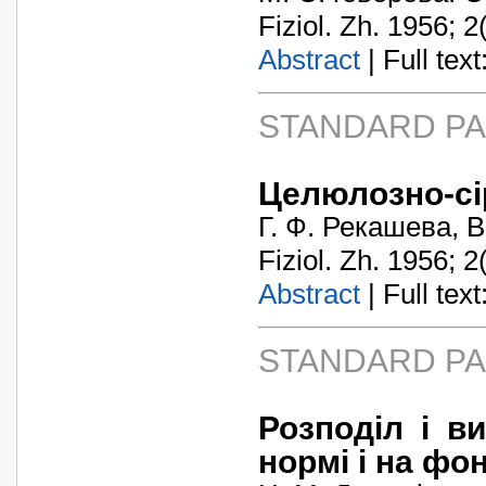
Fiziol. Zh. 1956; 2
Abstract
| Full text:
STANDARD P
Целюлозно-сір
Г. Ф. Рекашева, В
Fiziol. Zh. 1956; 2
Abstract
| Full text:
STANDARD P
Розподіл і в
нормі і на фон