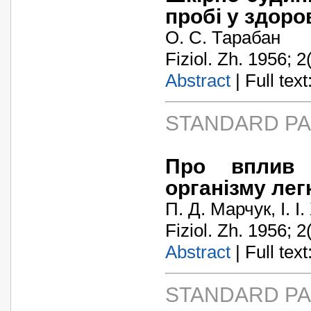
пробі у здор
О. С. Тарабан
Fiziol. Zh. 1956; 2
Abstract
| Full text:
STANDARD P
Про вплив 
організму лег
П. Д. Марчук, І. 
Fiziol. Zh. 1956; 2
Abstract
| Full text:
STANDARD P