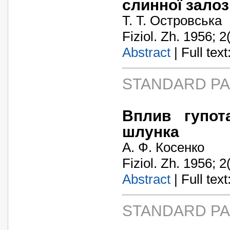
слинної залоз
Т. Т. Островська
Fiziol. Zh. 1956; 2
Abstract
| Full text:
STANDARD P
Вплив гупот
шлунка
А. Ф. Косенко
Fiziol. Zh. 1956; 2
Abstract
| Full text:
STANDARD P