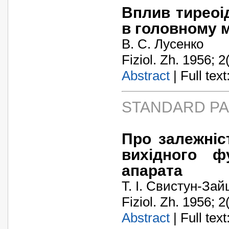
Вплив тиреоід
в головному м
В. С. Лусенко
Fiziol. Zh. 1956; 2
Abstract
| Full text:
STANDARD P
Про залежніс
вихідного ф
апарата
Т. І. Свистун-Зай
Fiziol. Zh. 1956; 2
Abstract
| Full text: