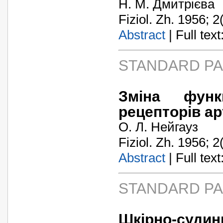
Н. М. Дмитрієва
Fiziol. Zh. 1956; 2
Abstract
| Full text:
STANDARD P
Зміна функ
рецепторів ар
О. Л. Нейгауз
Fiziol. Zh. 1956; 2
Abstract
| Full text:
STANDARD P
Шкірно-судин