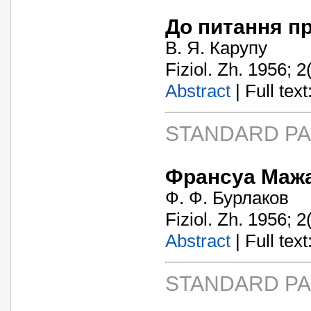
До питання пр
В. Я. Карупу
Fiziol. Zh. 1956; 2
Abstract
| Full text:
STANDARD P
Франсуа Маж
Ф. Ф. Бурлаков
Fiziol. Zh. 1956; 2
Abstract
| Full text:
STANDARD P